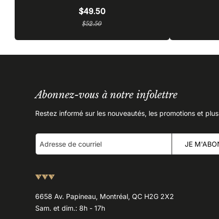
$49.50
Prix
$52.50
régulier
Abonnez-vous à notre infolettre
Restez informé sur les nouveautés, les promotions et plus
JE M'ABO
6658 Av. Papineau, Montréal, QC H2G 2X2
Sam. et dim.: 8h - 17h