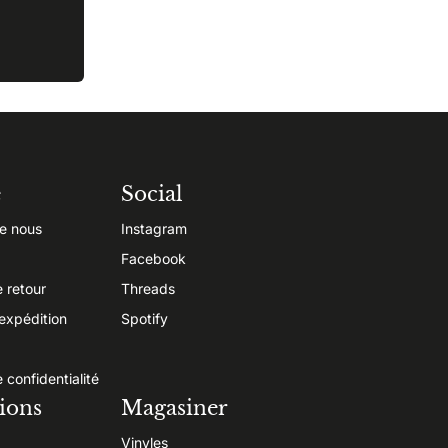
e
Social
e nous
Instagram
Facebook
e retour
Threads
’expédition
Spotify
e confidentialité
ions
Magasiner
Vinyles