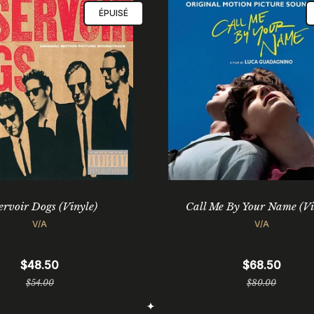
ÉPUISÉ
ervoir Dogs (Vinyle)
Call Me By Your Name (Vi
V/A
V/A
$48.50
$68.50
Prix
Prix
$54.00
$80.00
régulier
régulier