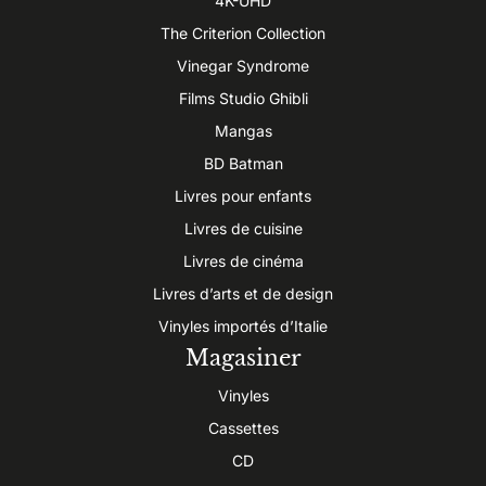
4K-UHD
The Criterion Collection
Vinegar Syndrome
Films Studio Ghibli
Mangas
BD Batman
Livres pour enfants
Livres de cuisine
Livres de cinéma
Livres d’arts et de design
Vinyles importés d’Italie
Magasiner
Vinyles
Cassettes
CD