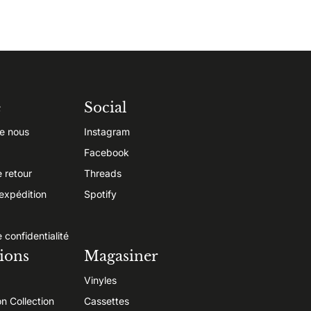
e
Social
e nous
Instagram
Facebook
e retour
Threads
’expédition
Spotify
e confidentialité
ions
Magasiner
Vinyles
on Collection
Cassettes