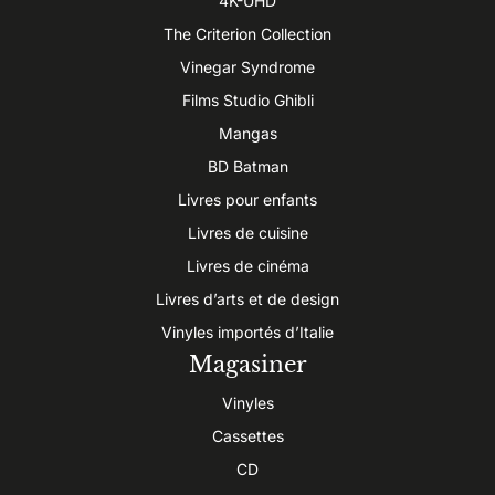
4K-UHD
The Criterion Collection
Vinegar Syndrome
Films Studio Ghibli
Mangas
BD Batman
Livres pour enfants
Livres de cuisine
Livres de cinéma
Livres d’arts et de design
Vinyles importés d’Italie
Magasiner
Vinyles
Cassettes
CD