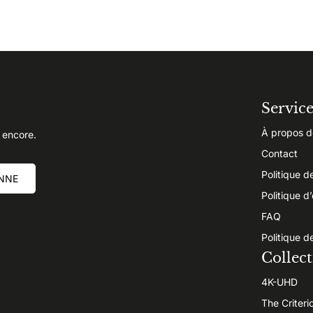
Servic
À propos d
 encore.
Contact
Politique d
NNE
Politique d
FAQ
Politique d
Collect
4K-UHD
The Criteri