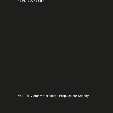
(514) 507-2867
© 2026
Victor Victor Victor. Propulsé par Shopify.