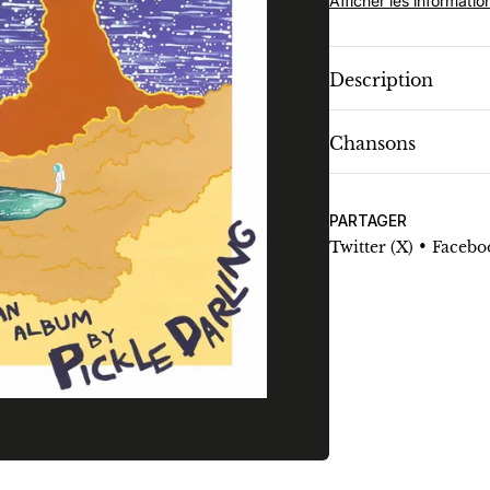
Afficher les informatio
Description
Chansons
PARTAGER
•
Twitter (X)
Facebo