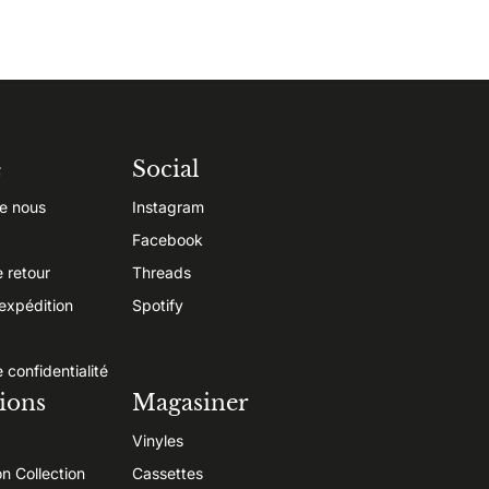
e
Social
e nous
Instagram
Facebook
e retour
Threads
’expédition
Spotify
e confidentialité
ions
Magasiner
Vinyles
on Collection
Cassettes