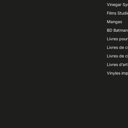
Vinegar S
Films Studi
Mangas
BD Batman
Livres pour
Livres de c
Livres de 
Livres d’ar
Vinyles imp