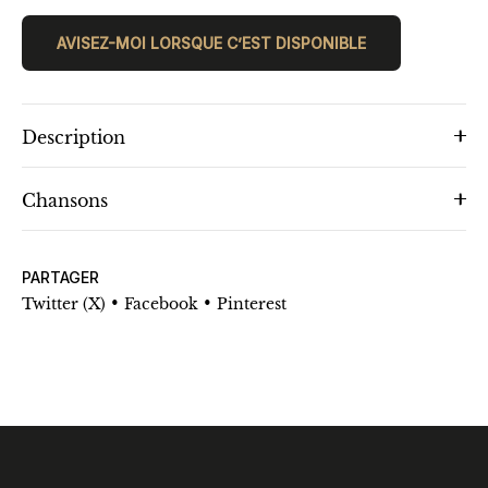
AVISEZ-MOI LORSQUE C’EST DISPONIBLE
Description
Chansons
PARTAGER
•
•
Twitter (X)
Facebook
Pinterest