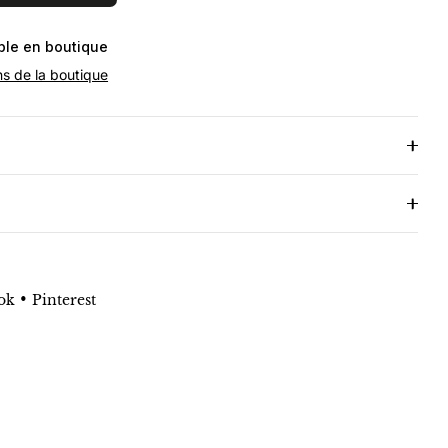
ible en boutique
ns de la boutique
•
ok
Pinterest