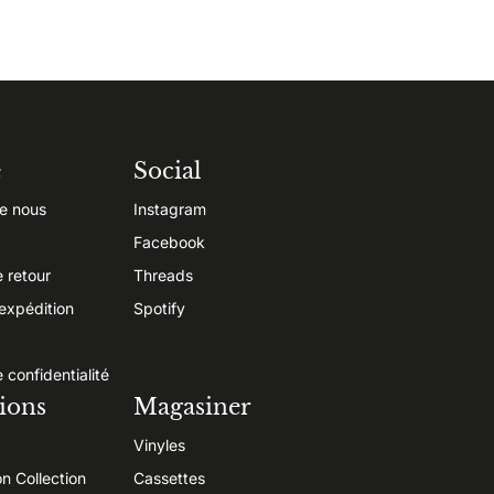
e
Social
e nous
Instagram
Facebook
e retour
Threads
’expédition
Spotify
e confidentialité
ions
Magasiner
Vinyles
on Collection
Cassettes