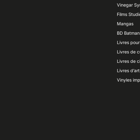
Vinegar S
Films Studi
Mangas
BD Batman
Livres pour
Livres de c
Livres de 
Livres d’ar
Vinyles imp