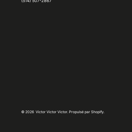
(514) 507-2867
© 2026
Victor Victor Victor. Propulsé par Shopify.