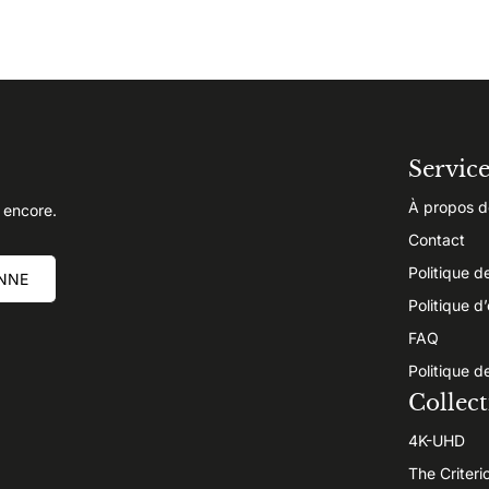
Servic
À propos d
 encore.
Contact
Politique d
NNE
Politique d
FAQ
Politique d
Collect
4K-UHD
The Criteri