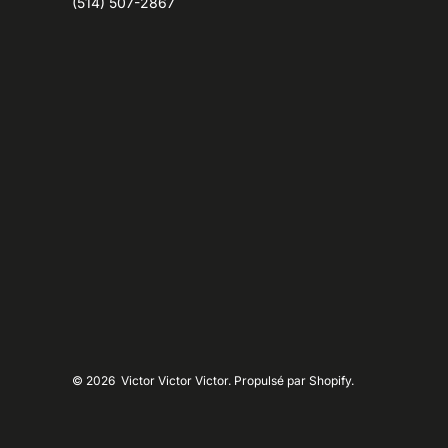
(514) 507-2867
© 2026
Victor Victor Victor. Propulsé par Shopify.