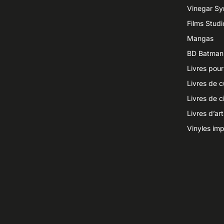
Vinegar S
Films Studi
Mangas
BD Batman
Livres pour
Livres de c
Livres de 
Livres d’ar
Vinyles imp