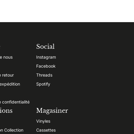
e
Social
e nous
Instagram
Facebook
e retour
Threads
’expédition
Spotify
e confidentialité
ions
Magasiner
Vinyles
on Collection
Cassettes