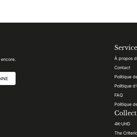
Servic
À propos d
 encore.
Contact
Politique d
NNE
Politique d
FAQ
Politique d
Collect
4K-UHD
The Criteri