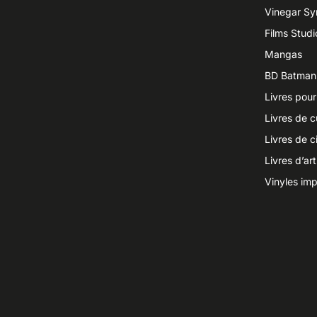
Vinegar S
Films Studi
Mangas
BD Batman
Livres pour
Livres de c
Livres de 
Livres d’ar
Vinyles imp