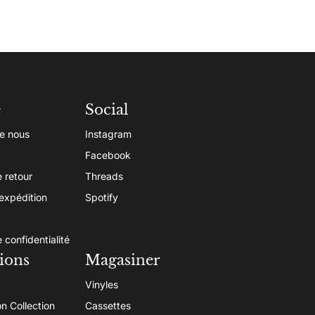
e
Social
e nous
Instagram
Facebook
e retour
Threads
’expédition
Spotify
e confidentialité
ions
Magasiner
Vinyles
on Collection
Cassettes