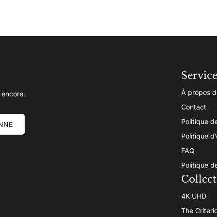
Servic
À propos d
 encore.
Contact
Politique d
NNE
Politique d
FAQ
Politique d
Collect
4K-UHD
The Criteri