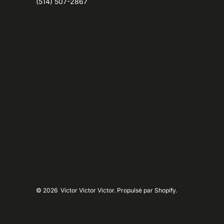
(514) 507-2867
© 2026
Victor Victor Victor. Propulsé par Shopify.