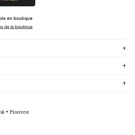
ible en boutique
ns de la boutique
•
ok
Pinterest