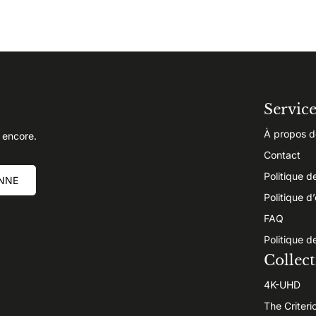
Servic
À propos d
 encore.
Contact
Politique d
NNE
Politique d
FAQ
Politique d
Collect
4K-UHD
The Criteri