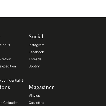
e
Social
e nous
Instagram
Facebook
e retour
Threads
’expédition
Spotify
e confidentialité
ions
Magasiner
Vinyles
on Collection
Cassettes