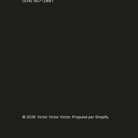
(514) 507-2867
© 2026
Victor Victor Victor. Propulsé par Shopify.