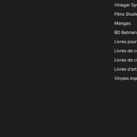
Vinegar S
Films Studi
Mangas
BD Batman
Livres pour
Livres de c
Livres de 
Livres d’ar
Vinyles imp