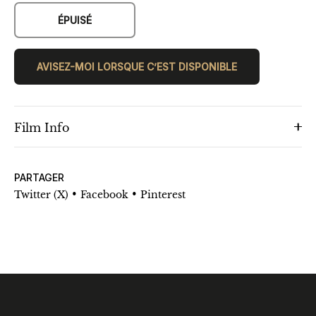
ÉPUISÉ
AVISEZ-MOI LORSQUE C’EST DISPONIBLE
Film Info
PARTAGER
•
•
Twitter (X)
Facebook
Pinterest