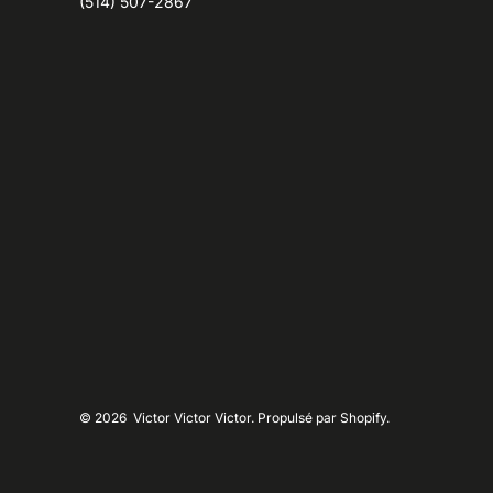
(514) 507-2867
© 2026
Victor Victor Victor. Propulsé par Shopify.