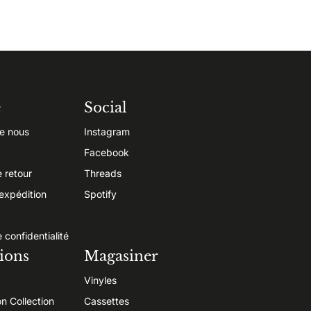
e
Social
e nous
Instagram
Facebook
e retour
Threads
’expédition
Spotify
e confidentialité
ions
Magasiner
Vinyles
on Collection
Cassettes