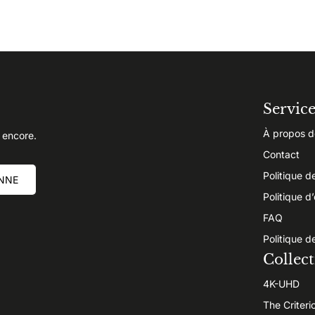
Servic
À propos d
 encore.
Contact
Politique d
NNE
Politique d
FAQ
Politique d
Collect
4K-UHD
The Criteri