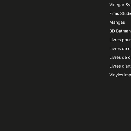
Vinegar S
Films Studi
Mangas
BD Batman
Livres pour
Livres de c
Livres de 
Livres d’ar
Vinyles imp