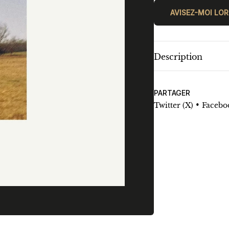
AVISEZ-MOI LOR
Description
PARTAGER
•
Twitter (X)
Facebo