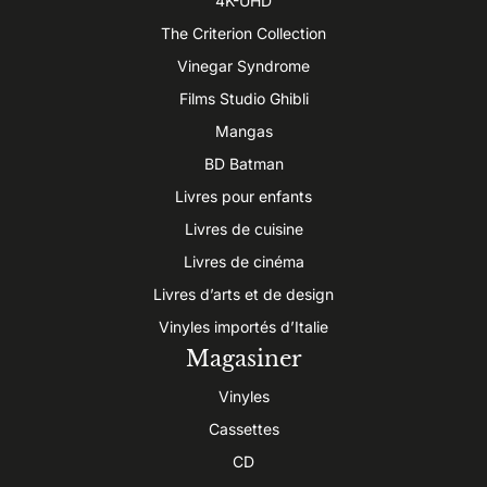
4K-UHD
The Criterion Collection
Vinegar Syndrome
Films Studio Ghibli
Mangas
BD Batman
Livres pour enfants
Livres de cuisine
Livres de cinéma
Livres d’arts et de design
Vinyles importés d’Italie
Magasiner
Vinyles
Cassettes
CD