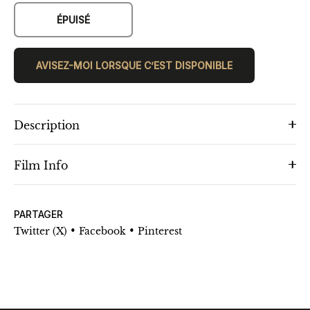
ÉPUISÉ
AVISEZ-MOI LORSQUE C’EST DISPONIBLE
Description
Film Info
PARTAGER
•
•
Twitter (X)
Facebook
Pinterest