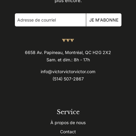
plus encore.
JE M'ABONNE
6658 Av. Papineau, Montréal, QC H2G 2X2
Sam. et dim.: 8h - 17h
info@victorvictorvictor.com
(514) 507-2867
Service
À propos de nous
Contact