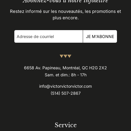
Abonnez-vous à notre infolettre
Restez informé sur les nouveautés, les promotions et
plus encore.
JE M'ABONNE
6658 Av. Papineau, Montréal, QC H2G 2X2
Sam. et dim.: 8h - 17h
info@victorvictorvictor.com
(514) 507-2867
Service