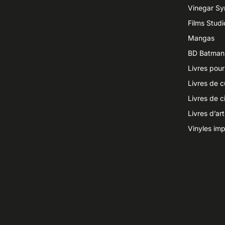
Vinegar S
Films Studi
Mangas
BD Batman
Livres pour
Livres de c
Livres de 
Livres d’ar
Vinyles imp