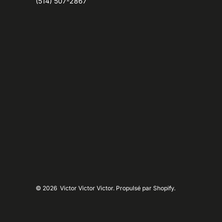
(514) 507-2867
© 2026
Victor Victor Victor. Propulsé par Shopify.