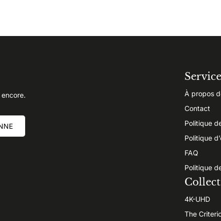
Servic
À propos d
 encore.
Contact
Politique d
NNE
Politique d
FAQ
Politique d
Collect
4K-UHD
The Criteri