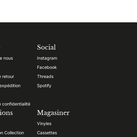
e
Social
e nous
Instagram
Facebook
e retour
Threads
’expédition
Spotify
e confidentialité
ions
Magasiner
Vinyles
on Collection
Cassettes