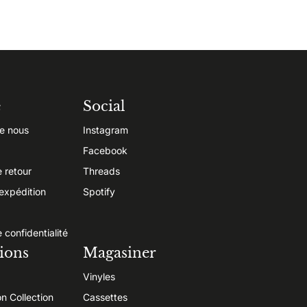
e
Social
e nous
Instagram
Facebook
e retour
Threads
’expédition
Spotify
e confidentialité
ions
Magasiner
Vinyles
on Collection
Cassettes