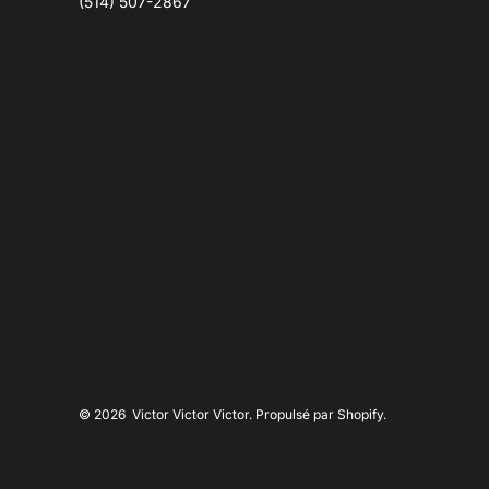
(514) 507-2867
© 2026
Victor Victor Victor. Propulsé par Shopify.