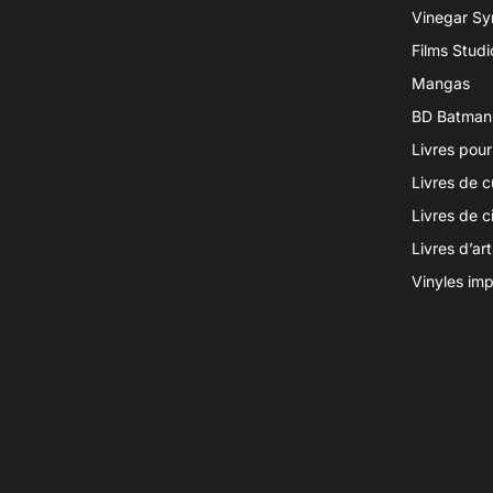
Vinegar S
Films Studi
Mangas
BD Batman
Livres pour
Livres de c
Livres de 
Livres d’ar
Vinyles imp