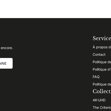
Servic
À propos d
 encore.
Contact
Politique d
NNE
Politique d
FAQ
Politique d
Collect
4K-UHD
The Criteri