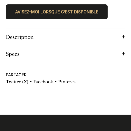
AVISEZ-MOI LORSQUE C’EST DISPONIBLE
Description
Specs
PARTAGER
•
•
Twitter (X)
Facebook
Pinterest