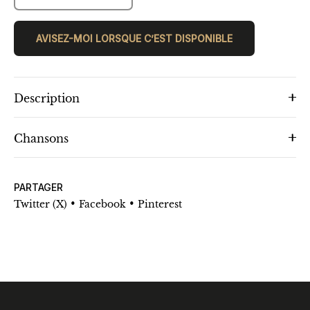
AVISEZ-MOI LORSQUE C’EST DISPONIBLE
Description
Chansons
PARTAGER
•
•
Twitter (X)
Facebook
Pinterest