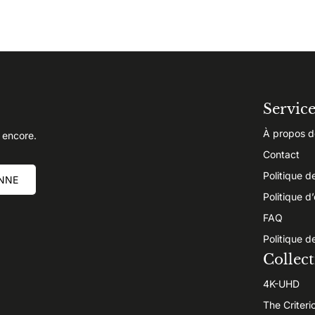
Servic
À propos d
 encore.
Contact
Politique d
NNE
Politique d
FAQ
Politique d
Collect
4K-UHD
The Criteri