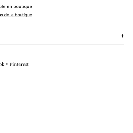
ible en boutique
ns de la boutique
•
ok
Pinterest