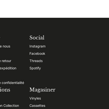
e
Social
e nous
Instagram
Facebook
e retour
Threads
’expédition
Spotify
e confidentialité
ions
Magasiner
Vinyles
on Collection
Cassettes