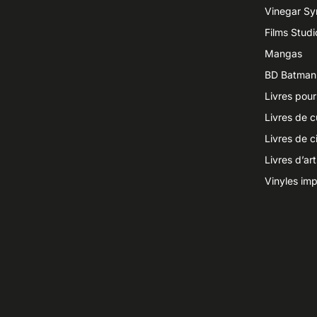
Vinegar S
Films Studi
Mangas
BD Batman
Livres pour
Livres de c
Livres de 
Livres d’ar
Vinyles imp