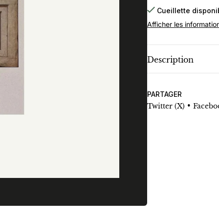
Cueillette dispon
Afficher les informatio
Description
PARTAGER
•
Twitter (X)
Facebo