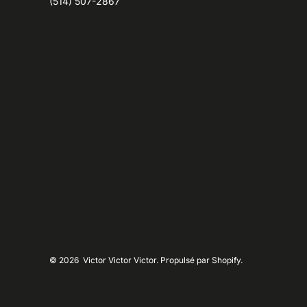
(514) 507-2867
© 2026
Victor Victor Victor. Propulsé par Shopify.