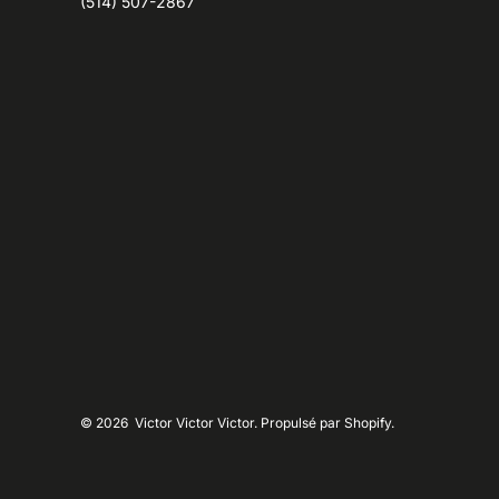
(514) 507-2867
© 2026
Victor Victor Victor. Propulsé par Shopify.