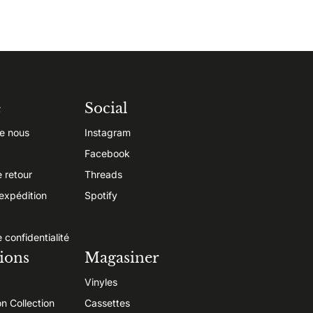
e
Social
e nous
Instagram
Facebook
e retour
Threads
’expédition
Spotify
e confidentialité
ions
Magasiner
Vinyles
on Collection
Cassettes