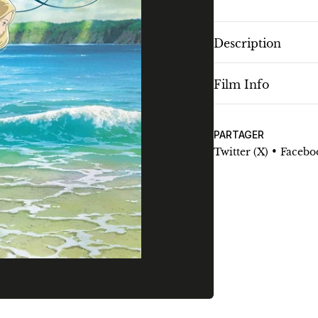
Description
Film Info
PARTAGER
•
Twitter (X)
Facebo