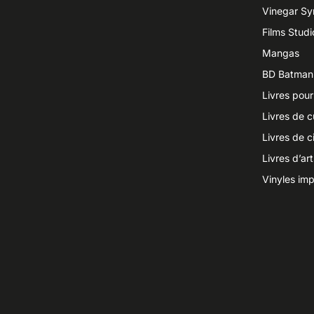
Vinegar S
Films Studi
Mangas
BD Batman
Livres pour
Livres de c
Livres de 
Livres d’ar
Vinyles imp