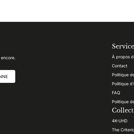
Servic
À propos d
 encore.
Contact
Politique d
NNE
Politique d
FAQ
Politique d
Collect
4K-UHD
The Criteri