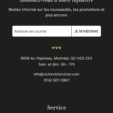
Abonnez-vous à notre infolettre
Restez informé sur les nouveautés, les promotions et
plus encore.
JE M'ABONNE
6658 Av. Papineau, Montréal, QC H2G 2X2
Sam. et dim.: 8h - 17h
info@victorvictorvictor.com
(514) 507-2867
Service